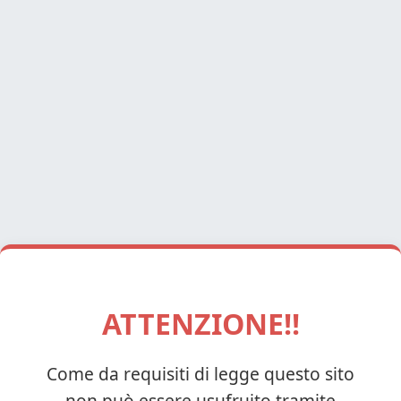
ATTENZIONE!!
Come da requisiti di legge questo sito
non può essere usufruito tramite